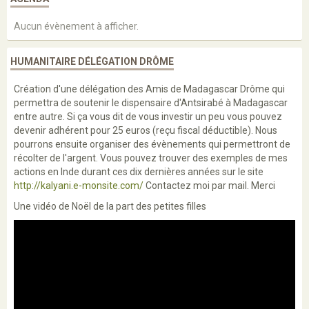
Aucun évènement à afficher.
HUMANITAIRE DÉLÉGATION DRÔME
Création d'une délégation des Amis de Madagascar Drôme qui
permettra de soutenir le dispensaire d'Antsirabé à Madagascar
entre autre. Si ça vous dit de vous investir un peu vous pouvez
devenir adhérent pour 25 euros (reçu fiscal déductible). Nous
pourrons ensuite organiser des évènements qui permettront de
récolter de l'argent. Vous pouvez trouver des exemples de mes
actions en Inde durant ces dix dernières années sur le site
http://kalyani.e-monsite.com/
Contactez moi par mail. Merci
Une vidéo de Noël de la part des petites filles