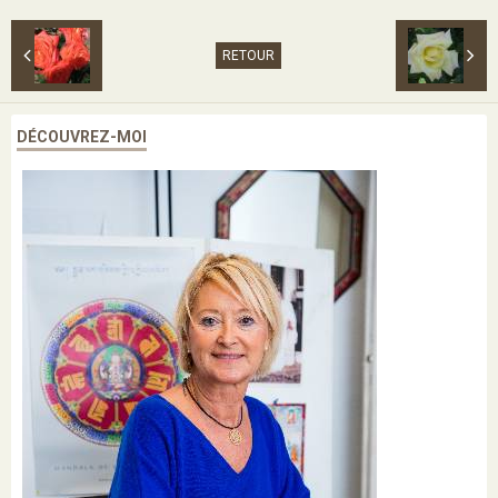
RETOUR
DÉCOUVREZ-MOI