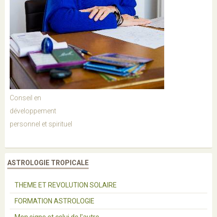
Conseil en
développement
personnel et spirituel
ASTROLOGIE TROPICALE
THEME ET REVOLUTION SOLAIRE
FORMATION ASTROLOGIE
Mon signe et celui de l'autre