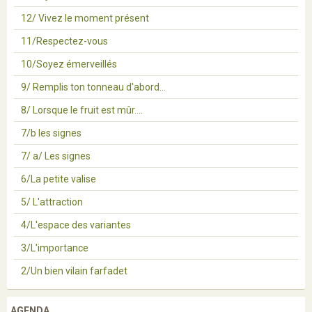
12/ Vivez le moment présent
11/Respectez-vous
10/Soyez émerveillés
9/ Remplis ton tonneau d'abord...
8/ Lorsque le fruit est mûr....
7/b les signes
7/ a/ Les signes
6/La petite valise
5/ L'attraction
4/L'espace des variantes
3/L'importance
2/Un bien vilain farfadet
AGENDA