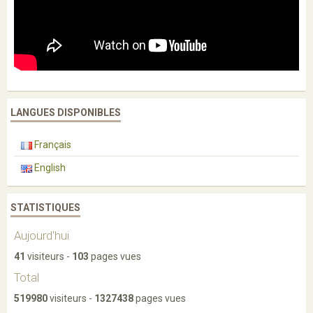
LANGUES DISPONIBLES
Français
English
STATISTIQUES
Aujourd'hui
41
visiteurs -
103
pages vues
Total
519980
visiteurs -
1327438
pages vues